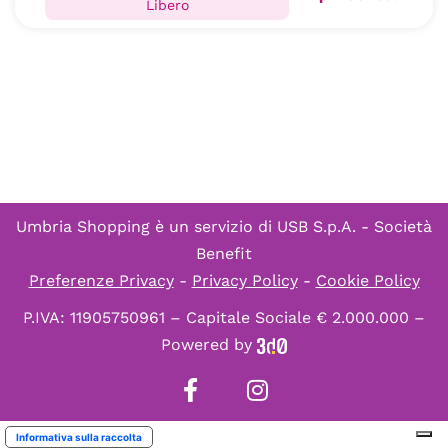
Libero
Umbria Shopping è un servizio di
USB S.p.A. - Società
Benefit
Preferenze Privacy
-
Privacy Policy
-
Cookie Policy
P.IVA: 11905750961 – Capitale Sociale € 2.000.000 –
Powered by
Informativa sulla raccolta