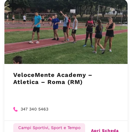
VeloceMente Academy –
Atletica – Roma (RM)
347 340 5463
Campi Sportivi, Sport e Tempo
Apri Scheda