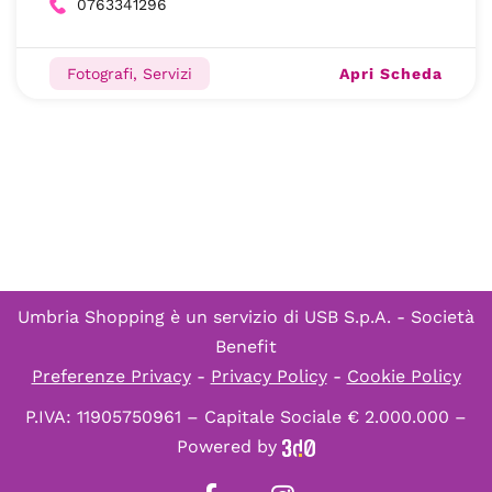
0763341296
Apri Scheda
Fotografi, Servizi
Umbria Shopping è un servizio di
USB S.p.A. - Società
Benefit
Preferenze Privacy
-
Privacy Policy
-
Cookie Policy
P.IVA: 11905750961 – Capitale Sociale € 2.000.000 –
Powered by