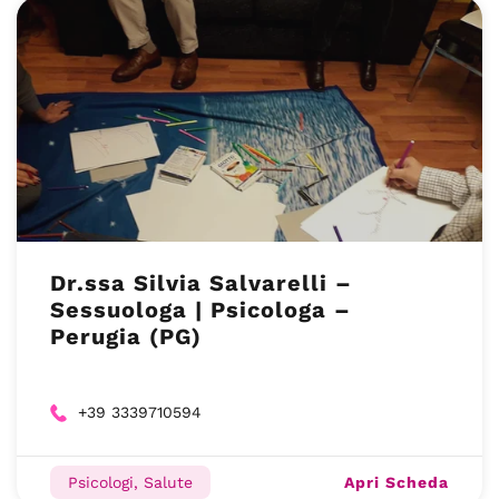
Dr.ssa Silvia Salvarelli –
Sessuologa | Psicologa –
Perugia (PG)
+39 3339710594
Apri Scheda
Psicologi, Salute