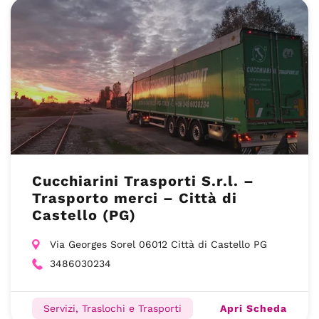
Cucchiarini Trasporti S.r.l. –
Trasporto merci – Città di
Castello (PG)
Via Georges Sorel 06012 Città di Castello PG
3486030234
Apri Scheda
Servizi, Traslochi e Trasporti