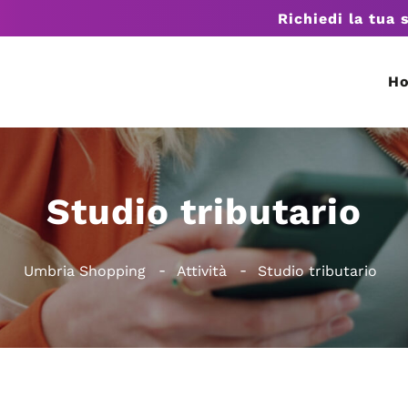
Richiedi la tua 
H
Studio tributario
Umbria Shopping
Attività
Studio tributario