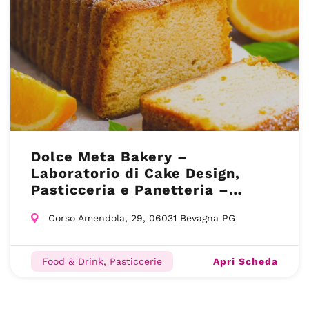
Dolce Meta Bakery –
Laboratorio di Cake Design,
Pasticceria e Panetteria –
Bevagna (PG)
Corso Amendola, 29, 06031 Bevagna PG
Apri Scheda
Food & Drink, Pasticcerie