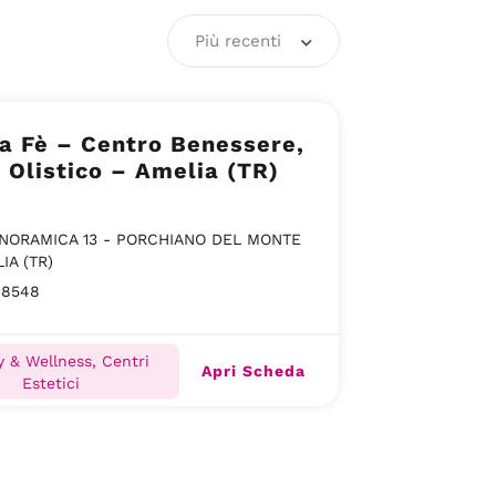
Più recenti
a Fè – Centro Benessere,
 Olistico – Amelia (TR)
ANORAMICA 13 - PORCHIANO DEL MONTE
IA (TR)
18548
 & Wellness, Centri
Apri Scheda
Estetici