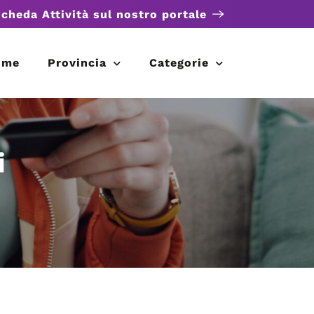
scheda Attività sul nostro portale
ome
Provincia
Categorie
i