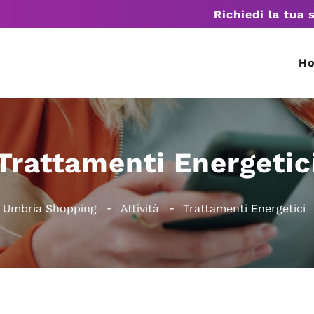
Richiedi la tua 
H
Trattamenti Energetic
Umbria Shopping
Attività
Trattamenti Energetici