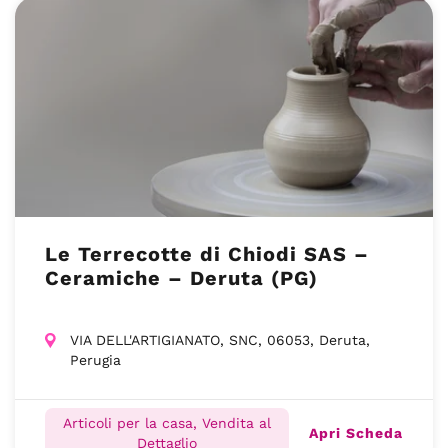
Le Terrecotte di Chiodi SAS –
Ceramiche – Deruta (PG)
VIA DELL'ARTIGIANATO, SNC, 06053, Deruta,
Perugia
Articoli per la casa, Vendita al
Apri Scheda
Dettaglio