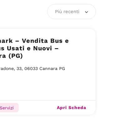
Più recenti
ark – Vendita Bus e
s Usati e Nuovi –
ra (PG)
radone, 33, 06033 Cannara PG
Apri Scheda
Servizi