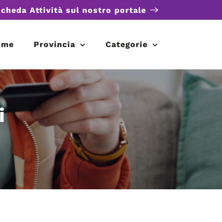
scheda Attività sul nostro portale
ome
Provincia
Categorie
i