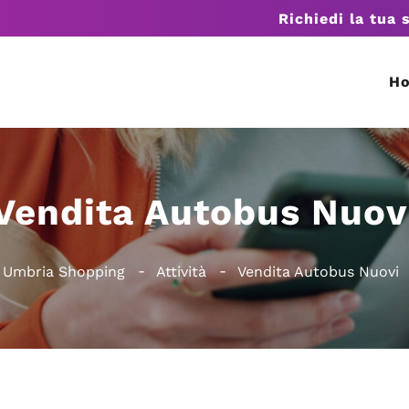
Richiedi la tua 
H
Vendita Autobus Nuov
Umbria Shopping
Attività
Vendita Autobus Nuovi