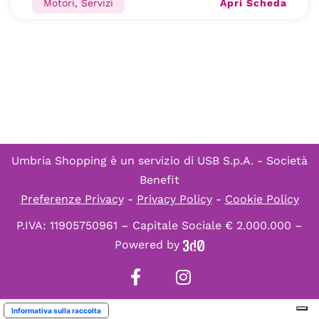
Apri Scheda
Motori, Servizi
Umbria Shopping è un servizio di
USB S.p.A. - Società
Benefit
Preferenze Privacy
-
Privacy Policy
-
Cookie Policy
P.IVA: 11905750961 – Capitale Sociale € 2.000.000 –
Powered by
Informativa sulla raccolta