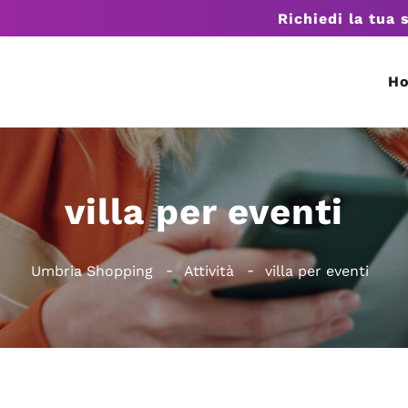
Richiedi la tua 
H
villa per eventi
Umbria Shopping
Attività
villa per eventi