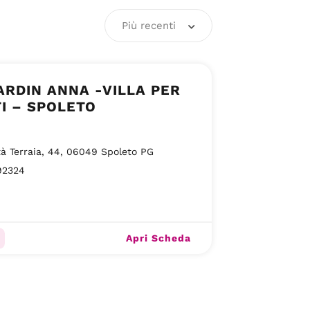
Più recenti
RDIN ANNA -VILLA PER
I – SPOLETO
tà Terraia, 44, 06049 Spoleto PG
92324
Apri Scheda