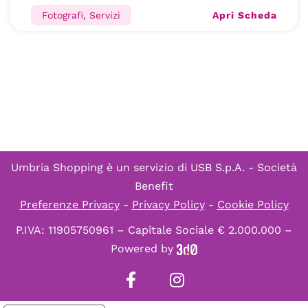
Apri Scheda
Fotografi, Servizi
Umbria Shopping è un servizio di
USB S.p.A. - Società
Benefit
Preferenze Privacy
-
Privacy Policy
-
Cookie Policy
P.IVA: 11905750961 – Capitale Sociale € 2.000.000 –
Powered by