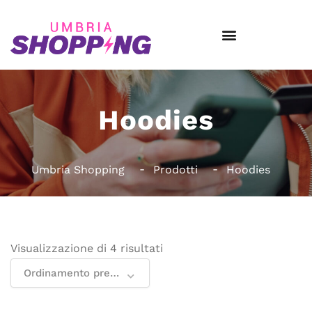
Hoodies
Umbria Shopping
Prodotti
Hoodies
Visualizzazione di 4 risultati
Ordinamento predefinito