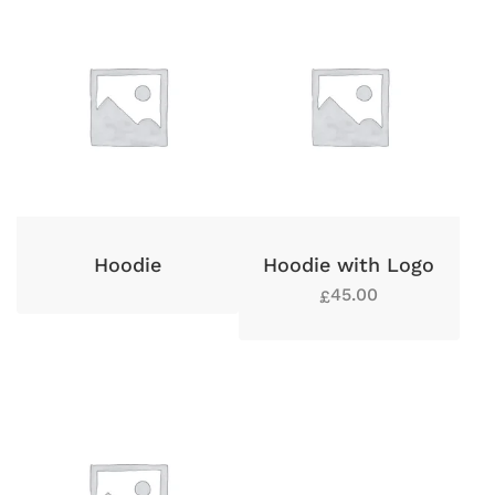
Hoodie
Hoodie with Logo
45.00
£