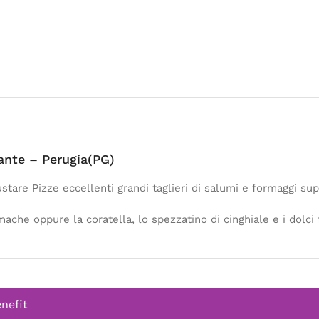
ante – Perugia(PG)
tare Pizze eccellenti grandi taglieri di salumi e formaggi sup
ache oppure la coratella, lo spezzatino di cinghiale e i dolci f
enefit