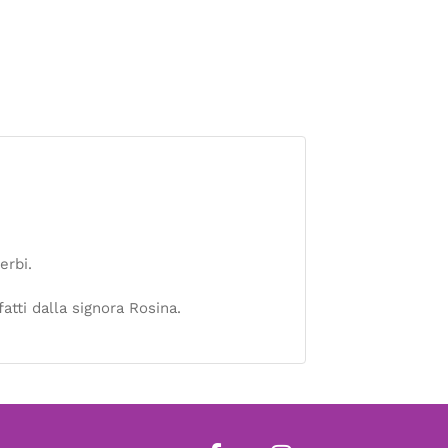
erbi.
atti dalla signora Rosina.