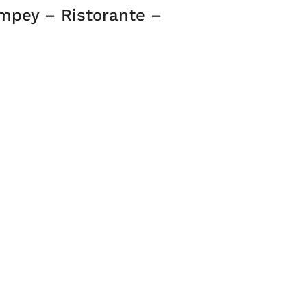
mpey – Ristorante –