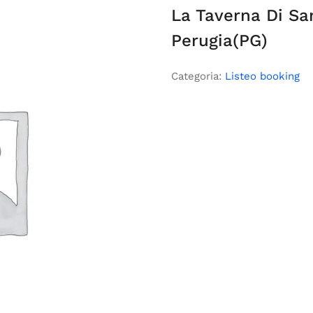
La Taverna Di Sa
Perugia(PG)
Categoria:
Listeo booking