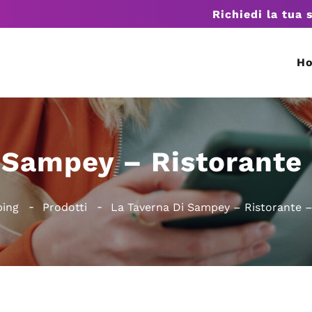
Richiedi la tua 
H
 Sampey – Ristorante
ping
Prodotti
La Taverna Di Sampey – Ristorante –