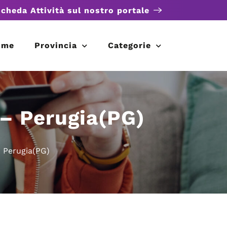
scheda Attività sul nostro portale
ome
Provincia
Categorie
 – Perugia(PG)
 Perugia(PG)