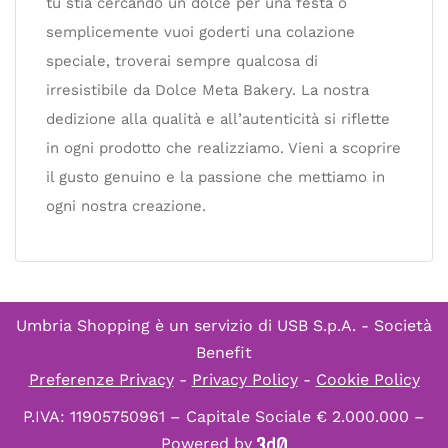
tu stia cercando un dolce per una festa o
semplicemente vuoi goderti una colazione
speciale, troverai sempre qualcosa di
irresistibile da Dolce Meta Bakery. La nostra
dedizione alla qualità e all’autenticità si riflette
in ogni prodotto che realizziamo. Vieni a scoprire
il gusto genuino e la passione che mettiamo in
ogni nostra creazione.
Umbria Shopping è un servizio di
USB S.p.A. - Società
Benefit
Preferenze Privacy
-
Privacy Policy
-
Cookie Policy
P.IVA: 11905750961 – Capitale Sociale € 2.000.000 –
Powered by