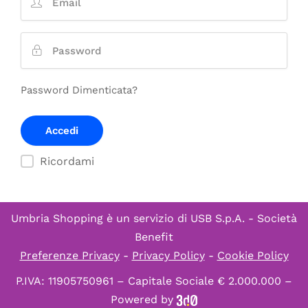
Password Dimenticata?
Ricordami
Umbria Shopping è un servizio di
USB S.p.A. - Società
Benefit
Preferenze Privacy
-
Privacy Policy
-
Cookie Policy
P.IVA: 11905750961 – Capitale Sociale € 2.000.000 –
Powered by