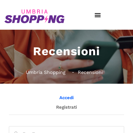
Recensioni
Umbria Shopping
Recensioni
Accedi
Registrati