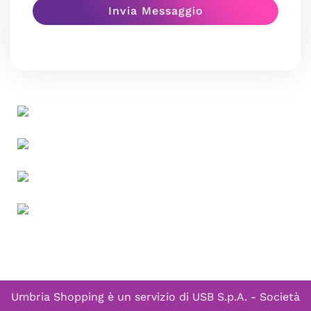
Umbria Shopping è un servizio di
USB S.p.A. - Società