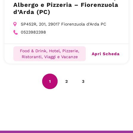
Albergo e Pizzeria – Fiorenzuola
d’Arda (PC)
SP452R, 201, 29017 Fiorenzuola d'Arda PC
0523982398
Food & Drink, Hotel, Pizzerie,
Apri Scheda
Ristoranti, Viaggi e Vacanze
1
2
3