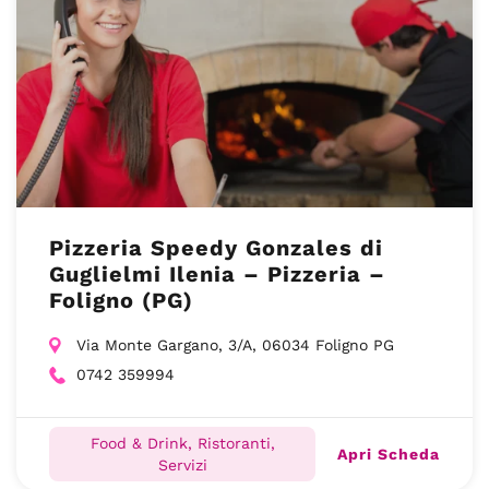
Pizzeria Speedy Gonzales di
Guglielmi Ilenia – Pizzeria –
Foligno (PG)
Via Monte Gargano, 3/A, 06034 Foligno PG
0742 359994
Food & Drink, Ristoranti,
Apri Scheda
Servizi