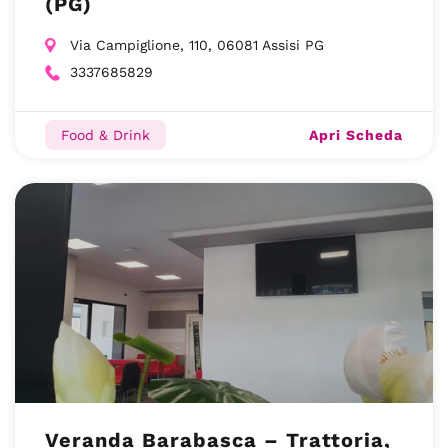
(PG)
Via Campiglione, 110, 06081 Assisi PG
3337685829
Apri Scheda
Food & Drink
Veranda Barabasca – Trattoria,