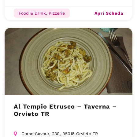
Apri Scheda
Food & Drink, Pizzerie
Al Tempio Etrusco – Taverna –
Orvieto TR
Corso Cavour, 230, 05018 Orvieto TR