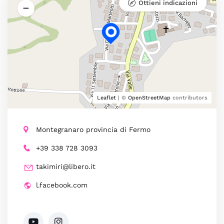
Ottieni indicazioni
Leaflet
| ©
OpenStreetMap
contributors
Montegranaro provincia di Fermo
+39 338 728 3093
takimiri@libero.it
l.facebook.com