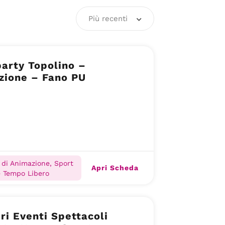
Più recenti
arty Topolino –
zione – Fano PU
 di Animazione, Sport
Apri Scheda
e Tempo Libero
ri Eventi Spettacoli