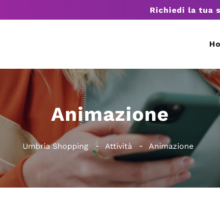
Richiedi la tua 
H
Animazione
Umbria Shopping
Attività
Animazione