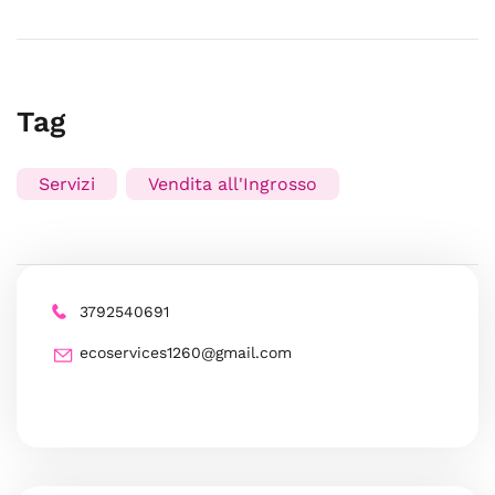
Tag
Servizi
Vendita all'Ingrosso
3792540691
ecoservices1260@gmail.com