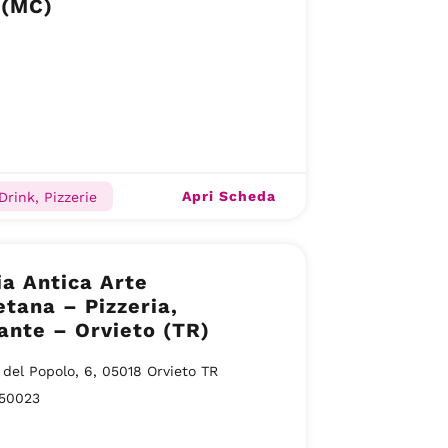
 (MC)
Apri Scheda
Drink, Pizzerie
ia Antica Arte
tana – Pizzeria,
ante – Orvieto (TR)
 del Popolo, 6, 05018 Orvieto TR
50023