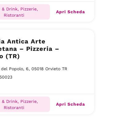
 & Drink, Pizzerie,
Apri Scheda
Ristoranti
ia Antica Arte
tana – Pizzeria –
o (TR)
 del Popolo, 6, 05018 Orvieto TR
50023
 & Drink, Pizzerie,
Apri Scheda
Ristoranti