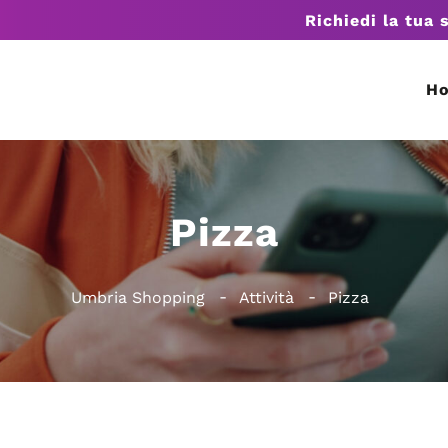
Richiedi la tua 
H
Pizza
Umbria Shopping
Attività
Pizza