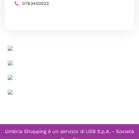
0763450023
Umbria Shopping è un servizio di
USB S.p.A. - Società