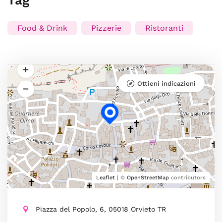
Tag
Food & Drink
Pizzerie
Ristoranti
Ottieni indicazioni
Leaflet
| ©
OpenStreetMap
contributors
Piazza del Popolo, 6, 05018 Orvieto TR