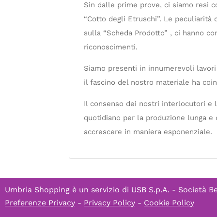
Sin dalle prime prove, ci siamo resi c
“Cotto degli Etruschi”. Le peculiarit
sulla “Scheda Prodotto” , ci hanno c
riconoscimenti.
Siamo presenti in innumerevoli lavori d
il fascino del nostro materiale ha co
Il consenso dei nostri interlocutori e
quotidiano per la produzione lunga e d
accrescere in maniera esponenziale.
Umbria Shopping è un servizio di
USB S.p.A. - Società B
Preferenze Privacy
-
Privacy Policy
-
Cookie Policy