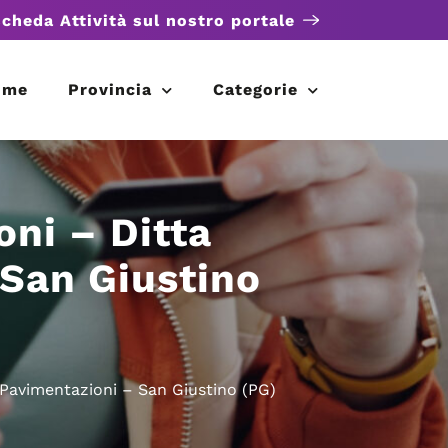
scheda Attività sul nostro portale
ome
Provincia
Categorie
oni – Ditta
 San Giustino
 Pavimentazioni – San Giustino (PG)