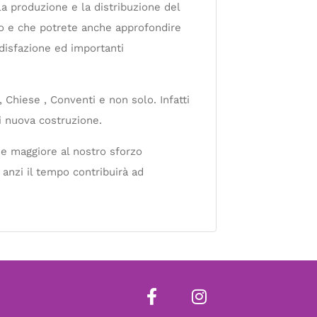
la produzione e la distribuzione del
ato e che potrete anche approfondire
disfazione ed importanti
, Chiese , Conventi e non solo. Infatti
i nuova costruzione.
one maggiore al nostro sforzo
 anzi il tempo contribuirà ad