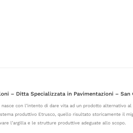
loni – Ditta Specializzata in Pavimentazioni – San 
 nasce con l’intento di dare vita ad un prodotto alternativo al
sistema produttivo Etrusco, quello risultato storicamente il mig
vare l’argilla e le strutture produttive adeguate allo scopo.