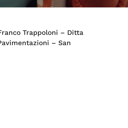
Franco Trappoloni – Ditta
 Pavimentazioni – San