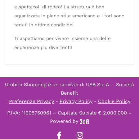
e spettacoli di rodeo! La struttura è ben
organizzata in pieno stile americano e i tori sono
tenuti in ottime condizioni.
Ti aspettiamo per vivere insieme una delle
esperienze più divertenti!
Umbria Shopping è un servizio di
USB S.p.A. - Società
Benefit
Preferenze Privacy
-
Privacy Policy
-
Cookie Policy
P.IVA: 11905750961 – Capitale Sociale € 2.000.000 –
Powered by