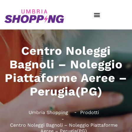
Centro Noleggi
Bagnoli – Noleggio
Piattaforme Aeree –
Perugia(PG)
Umbria Shopping
Prodotti
Centro Noleggi Bagnoli – Noleggio Piattaforme
Aeree – Perugia(PG)