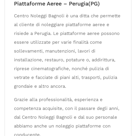
Piattaforme Aeree – Perugia(PG)
Centro Noleggi Bagnoli è una ditta che permette
al cliente di noleggiare piattaforme aeree e
risiede a Perugia. Le piattaforme aeree possono
essere utilizzate per varie finalità come
sollevamenti, manutenzioni, lavori di
installazione, restauro, potature o, addirittura,
riprese cinematografiche, nonché pulizia di
vetrate e facciate di piani alti, trasporti, pulizia
grondaie e altro ancora.
Grazie alla professionalità, esperienza e
competenza acquisite, con il passare degli anni,
dal Centro Noleggi Bagnoli e dal suo personale
abbiamo anche un noleggio piattaforme con
conducente.