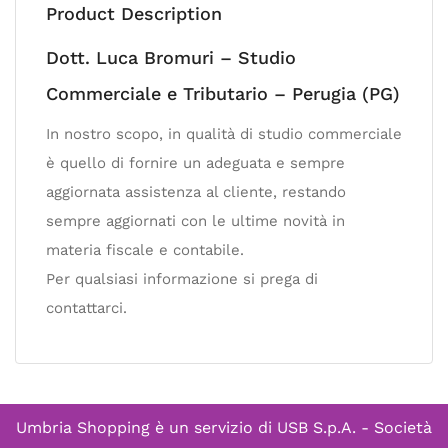
Product Description
Dott. Luca Bromuri – Studio
Commerciale e Tributario – Perugia (PG)
In nostro scopo, in qualità di studio commerciale
è quello di fornire un adeguata e sempre
aggiornata assistenza al cliente, restando
sempre aggiornati con le ultime novità in
materia fiscale e contabile.
Per qualsiasi informazione si prega di
contattarci.
Umbria Shopping è un servizio di
USB S.p.A. - Società