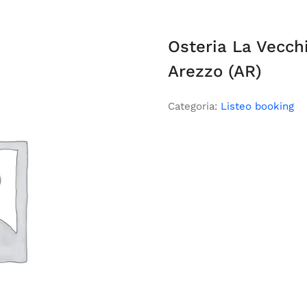
Osteria La Vecch
Arezzo (AR)
Categoria:
Listeo booking