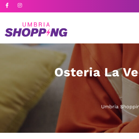
Osteria La V
Umbria Shoppi