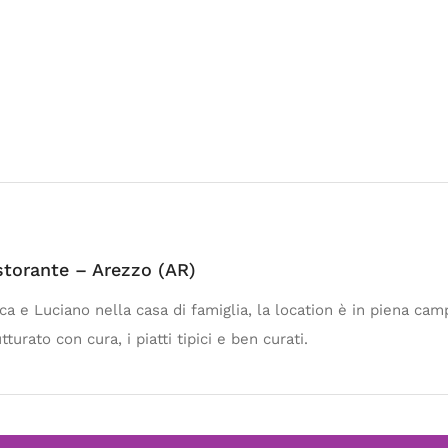
storante – Arezzo (AR)
ca e Luciano nella casa di famiglia, la location è in piena cam
urato con cura, i piatti tipici e ben curati.