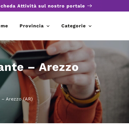
scheda Attività sul nostro portale
ome
Provincia
Categorie
ante – Arezzo
e – Arezzo (AR)