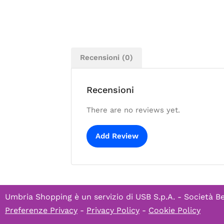
Recensioni (0)
Recensioni
There are no reviews yet.
Add Review
Umbria Shopping è un servizio di
USB S.p.A. - Società B
Preferenze Privacy
-
Privacy Policy
-
Cookie Policy