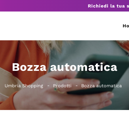
Richiedi la tua 
H
Bozza automatica
Umbria Shopping
Prodotti
Bozza automatica