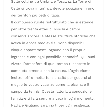
Sulle colline tra Umbria e Toscana, La Torre di
Celle si trova in un’incantevole posizione in uno
dei territori più belli d’Italia.
Il complesso rurale ristrutturato che si estende
per oltre trenta ettari di boschi e campi
conserva ancora le stesse strutture storiche che
aveva in epoca medievale. Sono disponibili
cinque appartamenti, ognuno con il proprio
ingresso e con ogni possibile comodità. Qui puoi
vivere l’atmosfera di quel tempo rilassante in
completa armonia con la natura. L’agriturismo,
inoltre, offre molte funzionalità per godersi al
meglio le vostre vacanze come la piscina e il
campo da tennis. Questa fattoria a conduzione
familiare ti farà sentire a casa in ogni momento:
Nadia e Giuliano saranno lì per ogni esigenza.