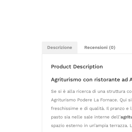
Descrizione
Recensioni (0)
Product Description
Agriturismo con ristorante a
Se si è alla ricerca di una struttur
Agriturismo Podere La Fornace. Qui si
freschissime e di qualità. Il pranzo e
pasto sia nelle sale interne dell’
agrit
spazio esterno in un’ampia terrazza.