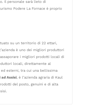
. Il personale sarà lieto di
riturismo Podere La Fornace è proprio
ato su un territorio di 22 ettari,
t’azienda è uno dei migliori produttori
assaporare i migliori prodotti locali di
oduttori locali, direttamente al
 ed esterni, tra cui una bellissima
i ad Assisi
, è l’azienda agraria di Kaul
odotti del posto, genuini e di alta
sisi.