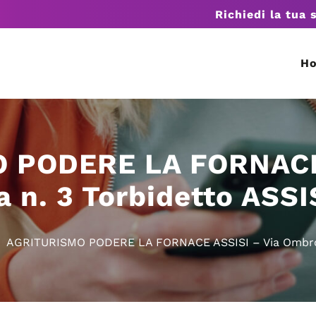
Richiedi la tua 
H
 PODERE LA FORNACE 
 n. 3 Torbidetto ASSI
AGRITURISMO PODERE LA FORNACE ASSISI – Via Ombrosa