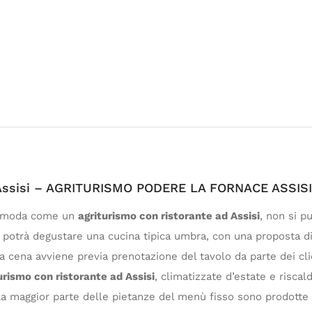
d Assisi – AGRITURISMO PODERE LA FORNACE ASSISI
a comoda come un
agriturismo con ristorante ad Assisi
, non si p
 potrà degustare una cucina tipica umbra, con una proposta di
 la cena avviene previa prenotazione del tavolo da parte dei cl
urismo con ristorante ad Assisi
, climatizzate d’estate e riscal
 La maggior parte delle pietanze del menù fisso sono prodotte