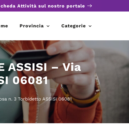
scheda Attività sul nostro portale
ome
Provincia
Categorie
ASSISI – Via
SI 06081
 n. 3 Torbidetto ASSISI 06081