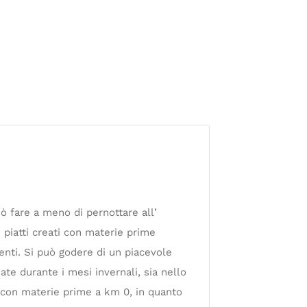
uò fare a meno di pernottare all’
 piatti creati con materie prime
ienti. Si può godere di un piacevole
date durante i mesi invernali, sia nello
 con materie prime a km 0, in quanto