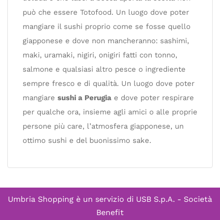
può che essere Totofood. Un luogo dove poter
mangiare il sushi proprio come se fosse quello
giapponese e dove non mancheranno: sashimi,
maki, uramaki, nigiri, onigiri fatti con tonno,
salmone e qualsiasi altro pesce o ingrediente
sempre fresco e di qualità. Un luogo dove poter
mangiare
sushi a Perugia
e dove poter respirare
per qualche ora, insieme agli amici o alle proprie
persone più care, l’atmosfera giapponese, un
ottimo sushi e del buonissimo sake.
Umbria Shopping è un servizio di
USB S.p.A. - Società
Benefit