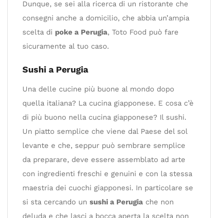
Dunque, se sei alla ricerca di un ristorante che
consegni anche a domicilio, che abbia un’ampia
scelta di
poke a Perugia
, Toto Food può fare
sicuramente al tuo caso.
Sushi a Perugia
Una delle cucine più buone al mondo dopo
quella italiana? La cucina giapponese. E cosa c’è
di più buono nella cucina giapponese? Il sushi.
Un piatto semplice che viene dal Paese del sol
levante e che, seppur può sembrare semplice
da preparare, deve essere assemblato ad arte
con ingredienti freschi e genuini e con la stessa
maestria dei cuochi giapponesi. In particolare se
si sta cercando un
sushi a Perugia
che non
deluda e che lasci a bocca aperta la scelta non