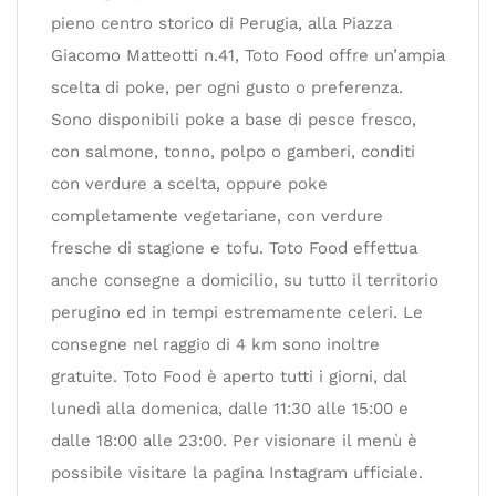
pieno centro storico di Perugia, alla Piazza
Giacomo Matteotti n.41, Toto Food offre un’ampia
scelta di poke, per ogni gusto o preferenza.
Sono disponibili poke a base di pesce fresco,
con salmone, tonno, polpo o gamberi, conditi
con verdure a scelta, oppure poke
completamente vegetariane, con verdure
fresche di stagione e tofu. Toto Food effettua
anche consegne a domicilio, su tutto il territorio
perugino ed in tempi estremamente celeri. Le
consegne nel raggio di 4 km sono inoltre
gratuite. Toto Food è aperto tutti i giorni, dal
lunedì alla domenica, dalle 11:30 alle 15:00 e
dalle 18:00 alle 23:00. Per visionare il menù è
possibile visitare la pagina Instagram ufficiale.