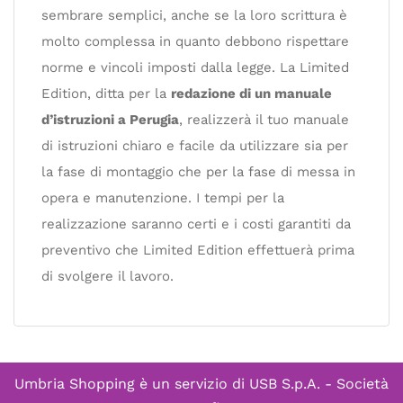
sembrare semplici, anche se la loro scrittura è
molto complessa in quanto debbono rispettare
norme e vincoli imposti dalla legge. La Limited
Edition, ditta per la
redazione di un manuale
d’istruzioni a Perugia
, realizzerà il tuo manuale
di istruzioni chiaro e facile da utilizzare sia per
la fase di montaggio che per la fase di messa in
opera e manutenzione. I tempi per la
realizzazione saranno certi e i costi garantiti da
preventivo che Limited Edition effettuerà prima
di svolgere il lavoro.
Umbria Shopping è un servizio di
USB S.p.A. - Società