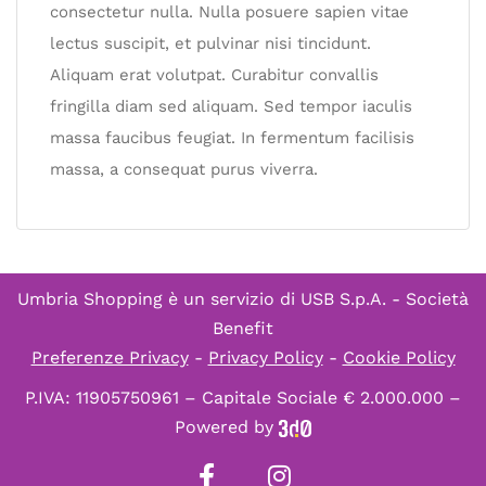
consectetur nulla. Nulla posuere sapien vitae
lectus suscipit, et pulvinar nisi tincidunt.
Aliquam erat volutpat. Curabitur convallis
fringilla diam sed aliquam. Sed tempor iaculis
massa faucibus feugiat. In fermentum facilisis
massa, a consequat purus viverra.
Umbria Shopping è un servizio di
USB S.p.A. - Società
Benefit
Preferenze Privacy
-
Privacy Policy
-
Cookie Policy
P.IVA: 11905750961 – Capitale Sociale € 2.000.000 –
Powered by